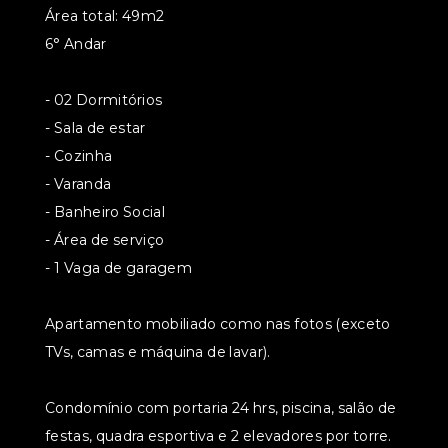
Área total: 49m2
6° Andar
- 02 Dormitórios
- ⁠Sala de estar
- ⁠Cozinha
- ⁠Varanda
- ⁠Banheiro Social
- ⁠Área de serviço
- ⁠1 Vaga de garagem
Apartamento mobiliado como nas fotos (exceto
TVs, camas e máquina de lavar).
Condomínio com portaria 24 hrs, piscina, salão de
festas, quadra esportiva e 2 elevadores por torre.