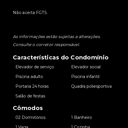
Não aceita FGTS.
As informações estão sujeitas a alterações.
Consulte o corretor responsável.
Características do Condomínio
•
Elevador de serviço
•
Elevador social
•
Piscina adulto
•
Piscina infantil
•
Portaria 24 horas
•
Quadra poliesportiva
•
Salão de festas
Cômodos
•
02 Dormitórios
•
1 Banheiro
•
1 Vaga
•
1 Cozinha