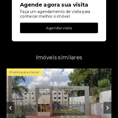
Agende agora sua visita
Faça um agendamento de visita para
conhecer melhor o imóvel.
Agendar visita
Imóveis similares
Pronto para morar