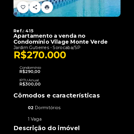
Ref.:
415
Apartamento a venda no
Condomínio Vilage Monte Verde
Jardim Gutierres - Sorocaba/SP
R$270.000
Condomínio
R$290,00
IPTU Anual
R$300,00
Cômodos e características
02
Dormitórios
1 Vaga
Descrição do imóvel