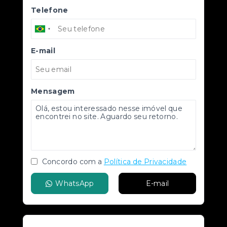
Telefone
E-mail
Mensagem
Concordo com a
Política de Privacidade
WhatsApp
E-mail