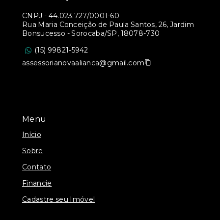
CNPJ
-
44.023.727/0001-60
Rua Maria Conceição de Paula Santos, 26, Jardim
Bonsucesso - Sorocaba/SP, 18078-730
(15) 99821-5942
assessorianovaalianca@gmail.com
Menu
Início
Sobre
Contato
Financie
Cadastre seu Imóvel