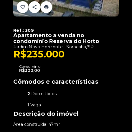
Ref.:
309
Apartamento a venda no
condomínio Reserva do Horto
Jardim Novo Horizonte - Sorocaba/SP
R$235.000
Condomínio
R$300,00
Cômodos e características
2
Dormitórios
1 Vaga
Descrição do imóvel
Área construída: 47m²