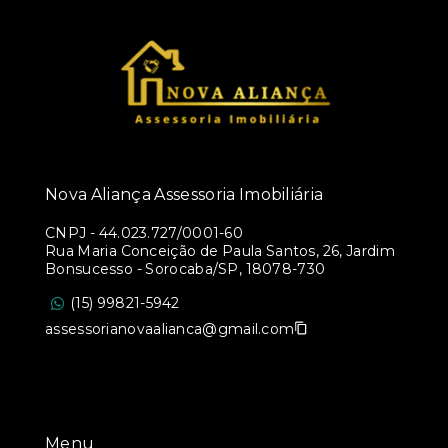
Nova Aliança Assessoria Imobiliária
CNPJ
-
44.023.727/0001-60
Rua Maria Conceição de Paula Santos, 26, Jardim
Bonsucesso - Sorocaba/SP, 18078-730
(15) 99821-5942
assessorianovaalianca@gmail.com
Menu