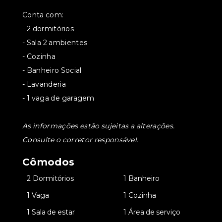
Conta com:
- 2 dormitórios
- Sala 2 ambientes
- Cozinha
- Banheiro Social
- Lavanderia
- 1 vaga de garagem
As informações estão sujeitas a alterações.
Consulte o corretor responsável.
Cômodos
•
2 Dormitórios
•
1 Banheiro
•
1 Vaga
•
1 Cozinha
•
1 Sala de estar
•
1 Área de serviço