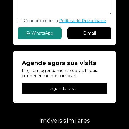
Concordo com a
Política de Privacidade
WhatsApp
E-mail
Agende agora sua visita
Faça um agendamento de visita para
conhecer melhor o imóvel.
Agendar visita
Imóveis similares