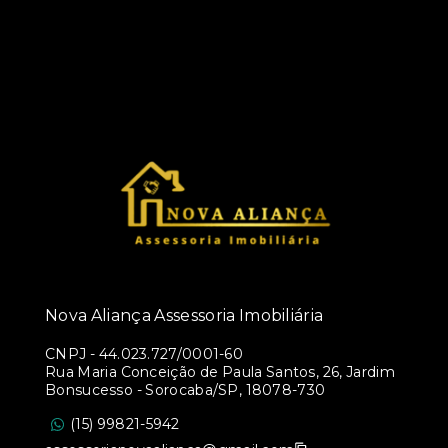
Nova Aliança Assessoria Imobiliária
CNPJ
-
44.023.727/0001-60
Rua Maria Conceição de Paula Santos, 26, Jardim
Bonsucesso - Sorocaba/SP, 18078-730
(15) 99821-5942