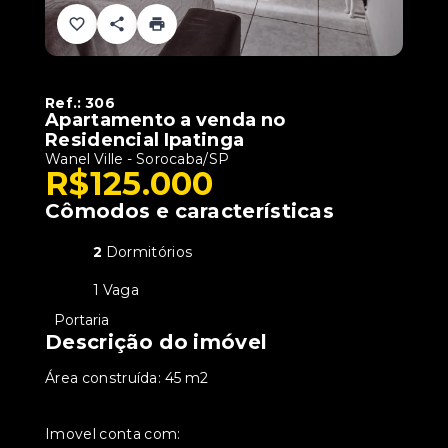
Ref.:
306
Apartamento a venda no
Residencial Ipatinga
Wanel Ville - Sorocaba/SP
R$125.000
Cômodos e características
2
Dormitórios
1 Vaga
•
Portaria
Descrição do imóvel
Área construída: 45 m2
Imovel conta com: