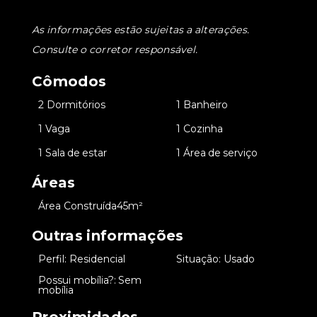
As informações estão sujeitas a alterações.
Consulte o corretor responsável.
Cômodos
•
2 Dormitórios
•
1 Banheiro
•
1 Vaga
•
1 Cozinha
•
1 Sala de estar
•
1 Área de serviço
Áreas
•
Área Construída
45m²
Outras informações
•
Perfil: Residencial
•
Situação: Usado
Possui mobília?: Sem
•
mobília