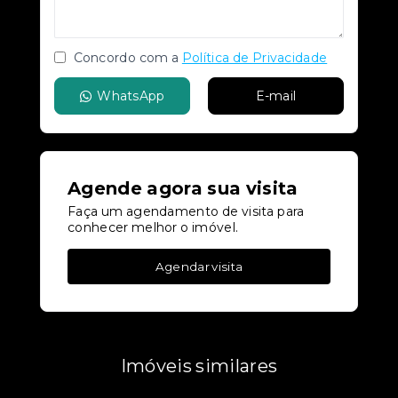
Concordo com a
Política de Privacidade
WhatsApp
E-mail
Agende agora sua visita
Faça um agendamento de visita para
conhecer melhor o imóvel.
Agendar visita
Imóveis similares