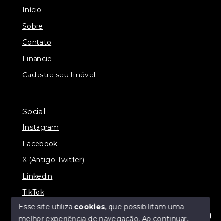
Início
Sobre
Contato
Financie
Cadastre seu Imóvel
Social
Instagram
Facebook
X (Antigo Twitter)
Linkedin
TikTok
Esse site utiliza
cookies
, que possibilitam uma
melhor experiência de navegação.
Ao continuar,