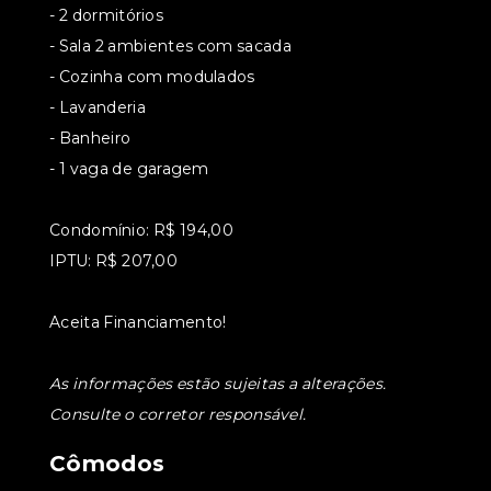
- 2 dormitórios
- Sala 2 ambientes com sacada
- Cozinha com modulados
- Lavanderia
- Banheiro
- 1 vaga de garagem
Condomínio: R$ 194,00
IPTU: R$ 207,00
Aceita Financiamento!
As informações estão sujeitas a alterações.
Consulte o corretor responsável.
Cômodos