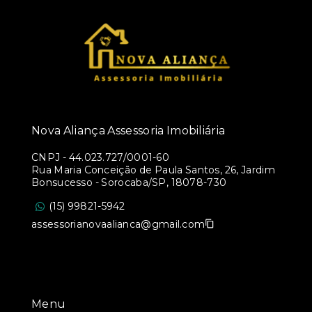
Nova Aliança Assessoria Imobiliária
CNPJ
-
44.023.727/0001-60
Rua Maria Conceição de Paula Santos, 26, Jardim
Bonsucesso - Sorocaba/SP, 18078-730
(15) 99821-5942
assessorianovaalianca@gmail.com
Menu