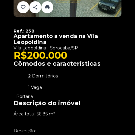
Ref.:
258
Apartamento a venda na Vila
Leopoldina
Vila Leopoldina - Sorocaba/SP
R$200.000
Cômodos e características
2
Dormitórios
1 Vaga
•
Portaria
Descrição do imóvel
Área total: 56.85 m²
Descrição: