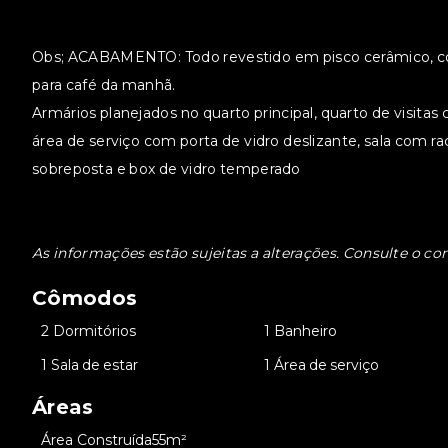
Obs; ACABAMENTO: Todo revestido em pisco cerâmico, c
para café da manhã.
Armários planejados no quarto principal, quarto de visitas
área de serviço com porta de vidro deslizante, sala com r
sobreposta e box de vidro temperado
As informações estão sujeitas a alterações. Consulte o cor
Cômodos
•
2 Dormitórios
•
1 Banheiro
•
1 Sala de estar
•
1 Área de serviço
Áreas
•
Área Construída
55m²