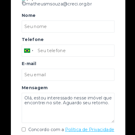
matheusmsouza@creci.org.br
Nome
Telefone
E-mail
Mensagem
Concordo com a
Política de Privacidade