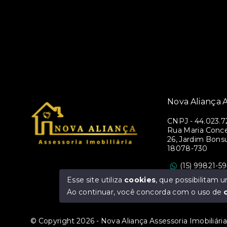
Nova Aliança A
CNPJ
-
44.023.7
Rua Maria Conce
26, Jardim Bons
18078-730
(15) 99821-5
assessorianova
Esse site utiliza
cookies
, que possibilitam
Ao continuar, você concorda com o uso de
© Copyright 2026 - Nova Aliança Assessoria Imobiliária