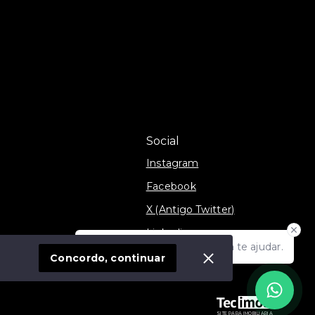
Social
Instagram
Facebook
X (Antigo Twitter)
Linkedin
Olá! Estamos disponíveis para te ajudar.
móvel
TikTok
Concordo, continuar
SITE PARA IMOBILIARIA